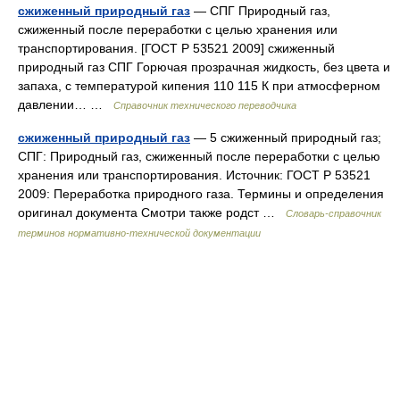
сжиженный природный газ
— СПГ Природный газ,
сжиженный после переработки с целью хранения или
транспортирования. [ГОСТ Р 53521 2009] сжиженный
природный газ СПГ Горючая прозрачная жидкость, без цвета и
запаха, с температурой кипения 110 115 К при атмосферном
давлении… …
Справочник технического переводчика
сжиженный природный газ
— 5 сжиженный природный газ;
СПГ: Природный газ, сжиженный после переработки с целью
хранения или транспортирования. Источник: ГОСТ Р 53521
2009: Переработка природного газа. Термины и определения
оригинал документа Смотри также родст …
Словарь-справочник
терминов нормативно-технической документации