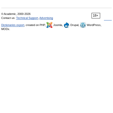
© Academic, 2000-2026
18+
Contact us:
Technical Support
,
Advertising
Dictionaries export
, created on PHP,
Joomla,
Drupal,
WordPress,
MODx.