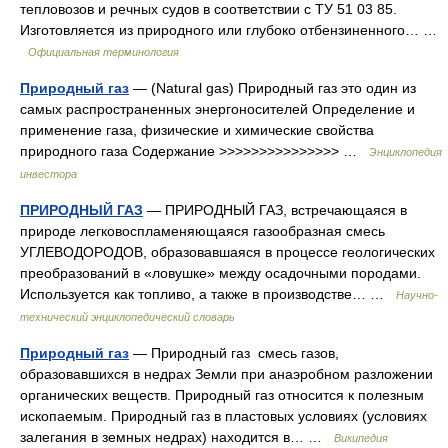
тепловозов и речных судов в соответствии с ТУ 51 03 85.
Изготовляется из природного или глубоко отбензиненного… …
Официальная терминология
Природный газ
— (Natural gas) Природный газ это один из
самых распространенных энергоносителей Определение и
применение газа, физические и химические свойства
природного газа Содержание >>>>>>>>>>>>>>> …
Энциклопедия
инвестора
ПРИРОДНЫЙ ГАЗ
— ПРИРОДНЫЙ ГАЗ, встречающаяся в
природе легковоспламеняющаяся газообразная смесь
УГЛЕВОДОРОДОВ, образовавшаяся в процессе геологических
преобразований в «ловушке» между осадочными породами.
Используется как топливо, а также в производстве… …
Научно-
технический энциклопедический словарь
Природный газ
— Природный газ смесь газов,
образовавшихся в недрах Земли при анаэробном разложении
органических веществ. Природный газ относится к полезным
ископаемым. Природный газ в пластовых условиях (условиях
залегания в земных недрах) находится в… …
Википедия