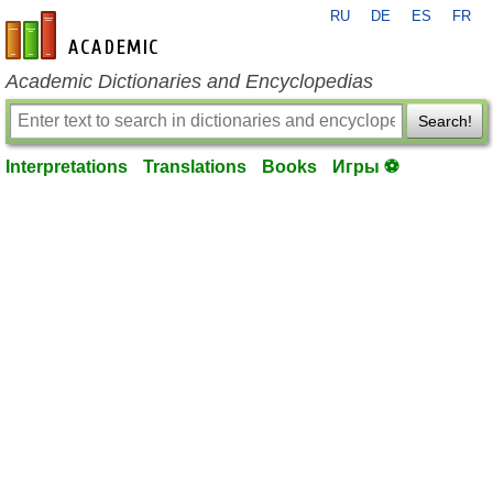
RU
DE
ES
FR
en-academic.com
Academic Dictionaries and Encyclopedias
Search!
Interpretations
Translations
Books
Игры ⚽